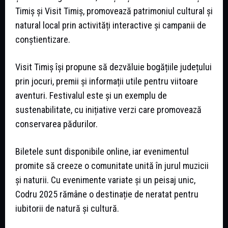
Timiș și Visit Timiș, promovează patrimoniul cultural și
natural local prin activități interactive și campanii de
conștientizare.
Visit Timiș își propune să dezvăluie bogățiile județului
prin jocuri, premii și informații utile pentru viitoare
aventuri. Festivalul este și un exemplu de
sustenabilitate, cu inițiative verzi care promovează
conservarea pădurilor.
Biletele sunt disponibile online, iar evenimentul
promite să creeze o comunitate unită în jurul muzicii
și naturii. Cu evenimente variate și un peisaj unic,
Codru 2025 rămâne o destinație de neratat pentru
iubitorii de natură și cultură.