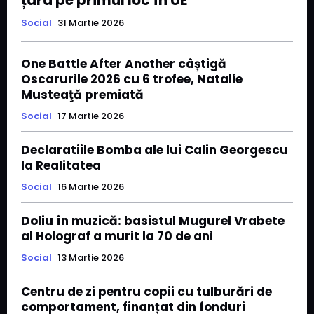
țara pe primul loc în UE
Social
31 Martie 2026
One Battle After Another câștigă
Oscarurile 2026 cu 6 trofee, Natalie
Musteaţă premiată
Social
17 Martie 2026
Declaratiile Bomba ale lui Calin Georgescu
la Realitatea
Social
16 Martie 2026
Doliu în muzică: basistul Mugurel Vrabete
al Holograf a murit la 70 de ani
Social
13 Martie 2026
Centru de zi pentru copii cu tulburări de
comportament, finanțat din fonduri