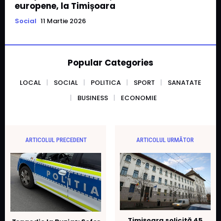
europene, la Timișoara
Social
11 Martie 2026
Popular Categories
LOCAL
SOCIAL
POLITICA
SPORT
SANATATE
BUSINESS
ECONOMIE
ARTICOLUL PRECEDENT
ARTICOLUL URMĂTOR
Timișoara solicită 45