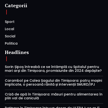
Categorii
Sport
Local
Social
Politica
Headlines
Sorin Șipoș întreabă ce se întâmplă cu Spitalul pentru
mari arși din Timișoara, promisiunile din 2024 depășite?
Carambol pe Calea Șagului din Timișoara: patru mașini
implicate, o persoană rănită și intervenții SMURD/IPJ
Criză de apă în Timișoara: măsuri pentru alimentarea în
plin val de caniculă