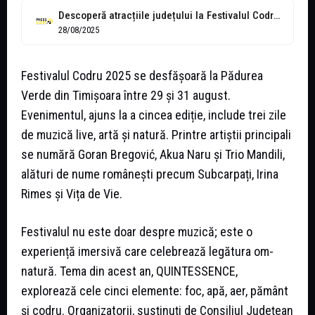
Descoperă atracțiile județului la Festivalul Codru, alături de Visit Timiș
28/08/2025
Festivalul Codru 2025 se desfășoară la Pădurea
Verde din Timișoara între 29 și 31 august.
Evenimentul, ajuns la a cincea ediție, include trei zile
de muzică live, artă și natură. Printre artiștii principali
se numără Goran Bregović, Akua Naru și Trio Mandili,
alături de nume românești precum Subcarpați, Irina
Rimes și Vița de Vie.
Festivalul nu este doar despre muzică; este o
experiență imersivă care celebrează legătura om-
natură. Tema din acest an, QUINTESSENCE,
explorează cele cinci elemente: foc, apă, aer, pământ
și codru. Organizatorii, susținuți de Consiliul Județean