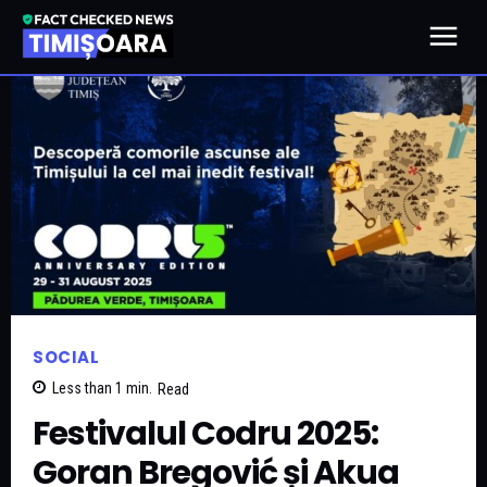
SOCIAL
Less than 1
min.
Read
Festivalul Codru 2025:
Goran Bregović și Akua