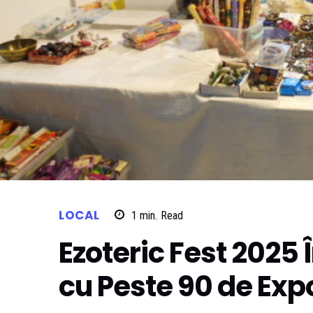
LOCAL
1
min.
Read
Ezoteric Fest 2025
cu Peste 90 de Expo