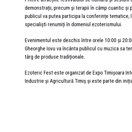
demonstrații, precum și terapii în câmp cuantic și p
publicul va putea participa la conferințe tematice, 
specialiști renumiți în domeniul ezoterismului.
Evenimentul este deschis între orele 10:00 și 20:00, 
Gheorghe Iovu va încânta publicul cu muzica sa ter
târg de produse tradiționale.
Ezoteric Fest este organizat de Expo Timișoara Int
Industrie și Agricultură Timiș și este parte din iniț