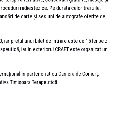
roceduri radiestezice. Pe durata celor trei zile,
lansări de carte și sesiuni de autografe oferite de
iar prețul unui bilet de intrare este de 15 lei pe zi.
apeutică, iar în exteriorul CRAFT este organizat un
ernațional în parteneriat cu Camera de Comerț,
iativa Timișoara Terapeutică.