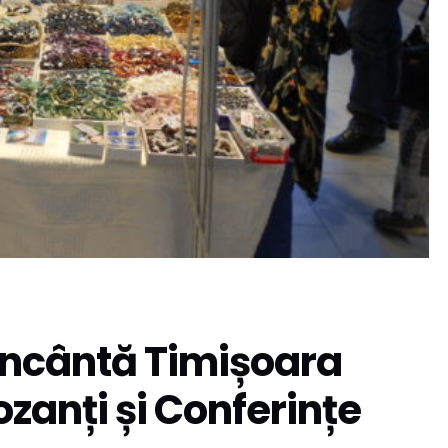
 Încântă Timișoara
zanți și Conferințe