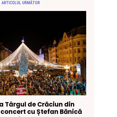
ARTICOLUL URMĂTOR
a Târgul de Crăciun din
 concert cu Ștefan Bănică