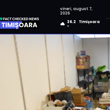
vineri, august 7,
2026
36.2
Timișoara
C