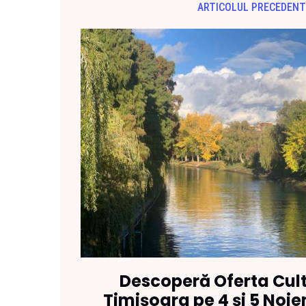
ARTICOLUL PRECEDENT
Descoperă Oferta Cult
Timișoara pe 4 și 5 Noi