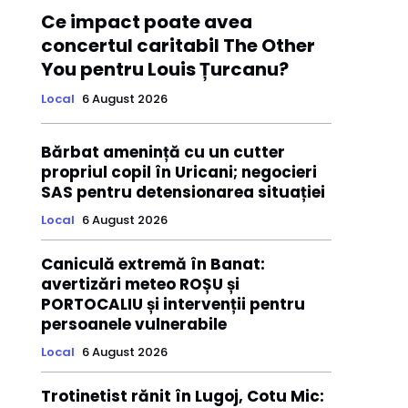
Ce impact poate avea
concertul caritabil The Other
You pentru Louis Țurcanu?
Local
6 August 2026
Bărbat amenință cu un cutter
propriul copil în Uricani; negocieri
SAS pentru detensionarea situației
Local
6 August 2026
Caniculă extremă în Banat:
avertizări meteo ROȘU și
PORTOCALIU și intervenții pentru
persoanele vulnerabile
Local
6 August 2026
Trotinetist rănit în Lugoj, Cotu Mic: