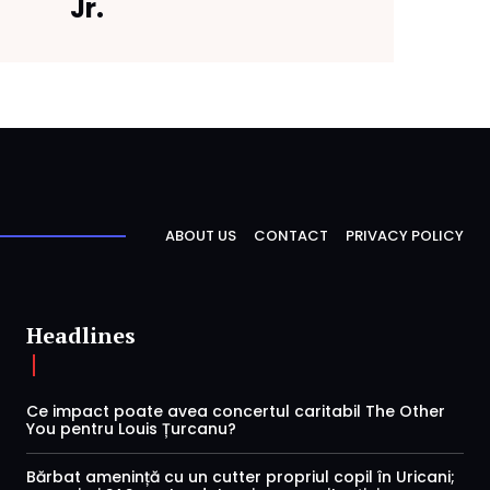
Jr.
ABOUT US
CONTACT
PRIVACY POLICY
Headlines
Ce impact poate avea concertul caritabil The Other
You pentru Louis Țurcanu?
Bărbat amenință cu un cutter propriul copil în Uricani;