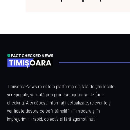
Timisoara-News.ro este o platformă digitală de știri locale
și regionale, validată prin procese riguroase de fact-
checking. Aici găsești informații actualizate, relevante și
verificate despre ce se întâmplă în Timisoara și în
împrejurimi — rapid, obiectiv și fără zgomot inutil.