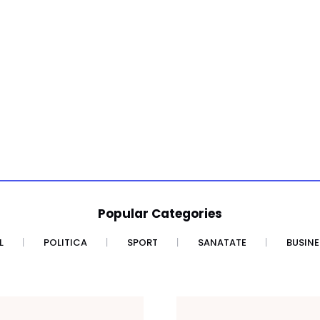
Popular Categories
L
POLITICA
SPORT
SANATATE
BUSINE