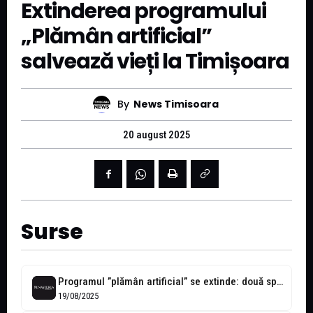
Extinderea programului
„Plămân artificial”
salvează vieți la Timișoara
By
News Timisoara
20 august 2025
Surse
Programul ”plămân artificial” se extinde: două spitale din Timișoara intră în rețea
19/08/2025