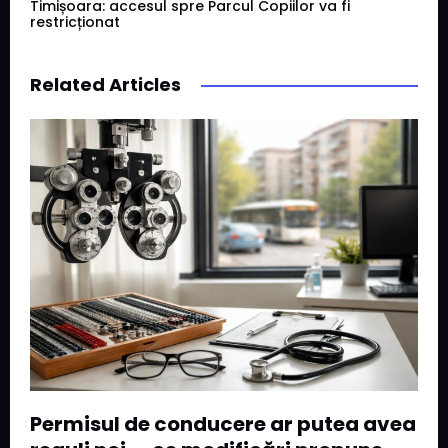
Timișoara: accesul spre Parcul Copiilor va fi
restricționat
Related Articles
Permisul de conducere ar putea avea