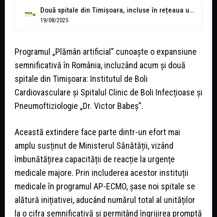
Două spitale din Timișoara, incluse în rețeaua unităților finanțate prin programul „Plămân...
19/08/2025
Programul „Plămân artificial” cunoaște o expansiune
semnificativă în România, incluzând acum și două
spitale din Timișoara: Institutul de Boli
Cardiovasculare și Spitalul Clinic de Boli Infecțioase și
Pneumoftiziologie „Dr. Victor Babeș”.
Această extindere face parte dintr-un efort mai
amplu susținut de Ministerul Sănătății, vizând
îmbunătățirea capacității de reacție la urgențe
medicale majore. Prin includerea acestor instituții
medicale în programul AP-ECMO, șase noi spitale se
alătură inițiativei, aducând numărul total al unităților
la o cifra semnificativă și permițând îngrijirea promptă