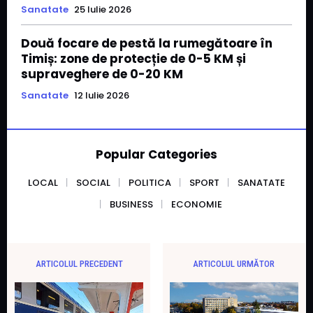
Sanatate
25 Iulie 2026
Două focare de pestă la rumegătoare în
Timiș: zone de protecție de 0-5 KM și
supraveghere de 0-20 KM
Sanatate
12 Iulie 2026
Popular Categories
LOCAL
SOCIAL
POLITICA
SPORT
SANATATE
BUSINESS
ECONOMIE
ARTICOLUL PRECEDENT
ARTICOLUL URMĂTOR