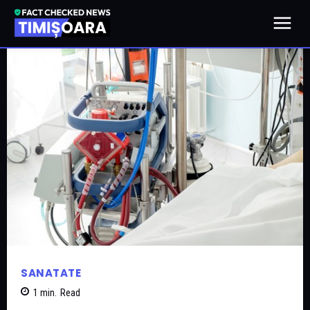
SANATATE
1
min.
Read