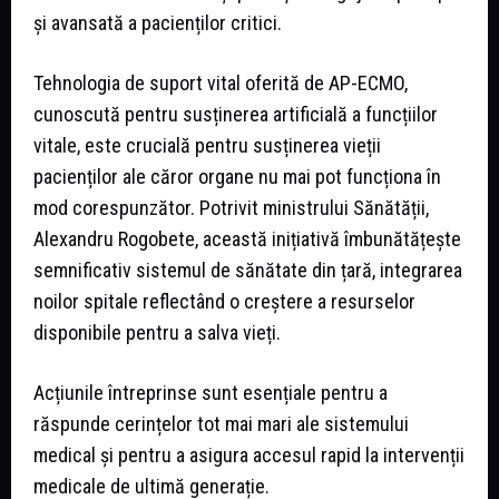
și avansată a pacienților critici.
Tehnologia de suport vital oferită de AP-ECMO,
cunoscută pentru susținerea artificială a funcțiilor
vitale, este crucială pentru susținerea vieții
pacienților ale căror organe nu mai pot funcționa în
mod corespunzător. Potrivit ministrului Sănătății,
Alexandru Rogobete, această inițiativă îmbunătățește
semnificativ sistemul de sănătate din țară, integrarea
noilor spitale reflectând o creștere a resurselor
disponibile pentru a salva vieți.
Acțiunile întreprinse sunt esențiale pentru a
răspunde cerințelor tot mai mari ale sistemului
medical și pentru a asigura accesul rapid la intervenții
medicale de ultimă generație.