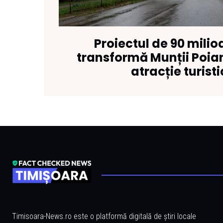
Proiectul de 90 mili
transformă Munții Poia
atracție turist
Timisoara-News.ro este o platformă digitală de știri locale