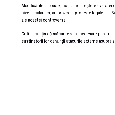
Modificările propuse, incluzând creșterea vârstei de
nivelul salariilor, au provocat proteste legale. Lia S
ale acestei controverse.
Criticii susțin că măsurile sunt necesare pentru a 
sustinătorii lor denunță atacurile externe asupra su