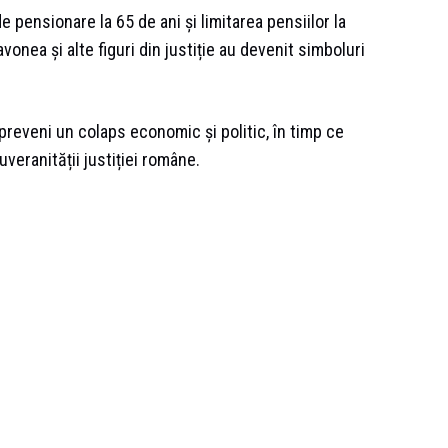
 pensionare la 65 de ani și limitarea pensiilor la
avonea și alte figuri din justiție au devenit simboluri
preveni un colaps economic și politic, în timp ce
veranității justiției române.