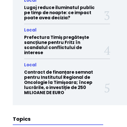
Local
Lugoj reduce iluminatul public
pe timp de noapte: ce impact
poate avea decizia?
Local
Prefectura Timiș pregătește
sancțiune pentru Fritz în
scandalul conflictului de
interese
Local
Contract de finanțare semnat
pentru Institutul Regional de
Oncologie la Timișoara; încep
lucrările, o investiție de 250
MILIOANE DE EURO
Topics