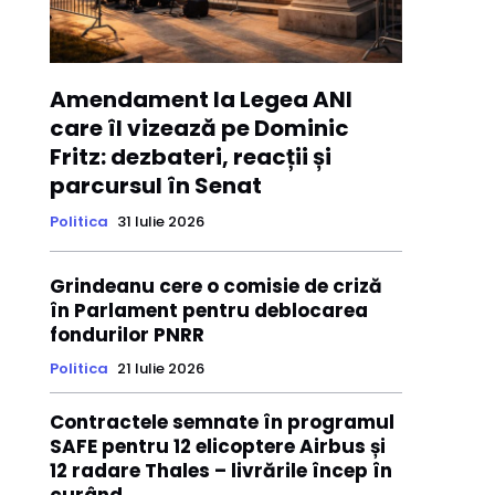
Amendament la Legea ANI
care îl vizează pe Dominic
Fritz: dezbateri, reacții și
parcursul în Senat
Politica
31 Iulie 2026
Grindeanu cere o comisie de criză
în Parlament pentru deblocarea
fondurilor PNRR
Politica
21 Iulie 2026
Contractele semnate în programul
SAFE pentru 12 elicoptere Airbus și
12 radare Thales – livrările încep în