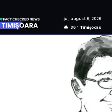
joi, august 6, 2026
36
Timișoara
C