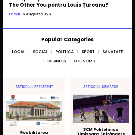
The Other You pentru Louis Țurcanu?
Local
6 August 2026
Popular Categories
LOCAL
SOCIAL
POLITICA
SPORT
SANATATE
BUSINESS
ECONOMIE
ARTICOLUL PRECEDENT
ARTICOLUL URMĂTOR
SCM Politehnica
Reabilitarea
Timișoara, înfrângere