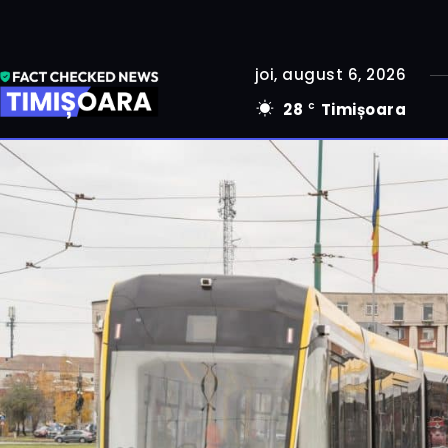
joi, august 6, 2026
28
Timișoara
C