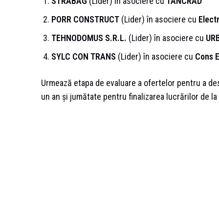
STRABAG
(Lider) în asociere cu
TANCRAD
PORR CONSTRUCT
(Lider) în asociere cu
Elect
TEHNODOMUS S.R.L.
(Lider) în asociere cu
URB
SYLC CON TRANS
(Lider) în asociere cu
Cons E
Urmează etapa de evaluare a ofertelor pentru a des
un an și jumătate pentru finalizarea lucrărilor de l