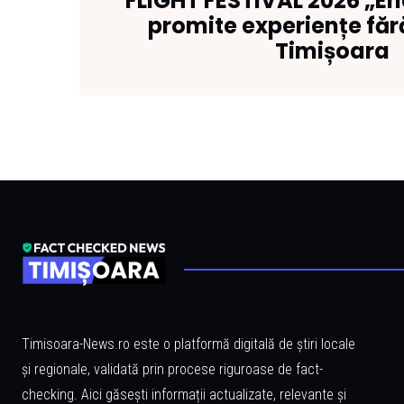
FLIGHT FESTIVAL 2026 „En
promite experiențe fără
Timișoara
Timisoara-News.ro este o platformă digitală de știri locale
și regionale, validată prin procese riguroase de fact-
checking. Aici găsești informații actualizate, relevante și