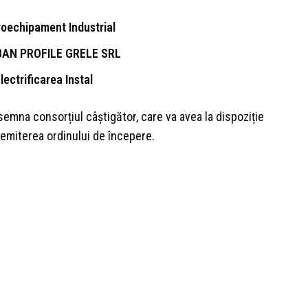
roechipament Industrial
AN PROFILE GRELE SRL
lectrificarea Instal
emna consorțiul câștigător, care va avea la dispoziție
a emiterea ordinului de începere.