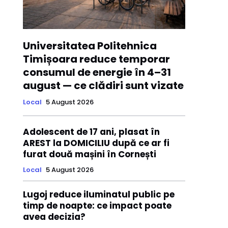
Universitatea Politehnica
Timișoara reduce temporar
consumul de energie în 4–31
august — ce clădiri sunt vizate
Local
5 August 2026
Adolescent de 17 ani, plasat în
AREST la DOMICILIU după ce ar fi
furat două mașini în Cornești
Local
5 August 2026
Lugoj reduce iluminatul public pe
timp de noapte: ce impact poate
avea decizia?