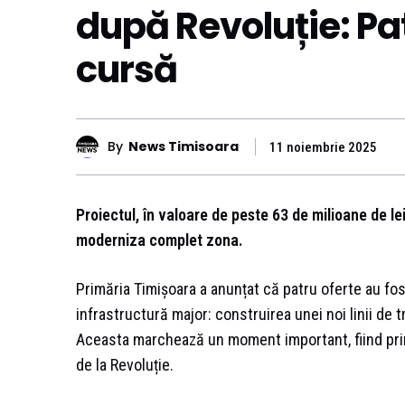
după Revoluție: Pat
cursă
By
News Timisoara
11 noiembrie 2025
Proiectul, în valoare de peste 63 de milioane de le
moderniza complet zona.
Primăria Timișoara a anunțat că patru oferte au fo
infrastructură major: construirea unei noi linii de 
Aceasta marchează un moment important, fiind prim
de la Revoluție.