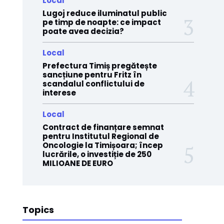
Local
Lugoj reduce iluminatul public
pe timp de noapte: ce impact
poate avea decizia?
Local
Prefectura Timiș pregătește
sancțiune pentru Fritz în
scandalul conflictului de
interese
Local
Contract de finanțare semnat
pentru Institutul Regional de
Oncologie la Timișoara; încep
lucrările, o investiție de 250
MILIOANE DE EURO
Topics