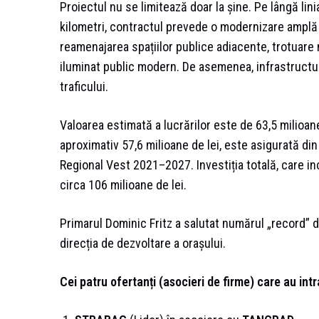
Proiectul nu se limitează doar la șine. Pe lângă lin
kilometri, contractul prevede o modernizare amplă a 
reamenajarea spațiilor publice adiacente, trotuare n
iluminat public modern. De asemenea, infrastructura
traficului.
Valoarea estimată a lucrărilor este de 63,5 milioane 
aproximativ 57,6 milioane de lei, este asigurată d
Regional Vest 2021–2027. Investiția totală, care inc
circa 106 milioane de lei.
Primarul Dominic Fritz a salutat numărul „record” 
direcția de dezvoltare a orașului.
Cei patru ofertanți (asocieri de firme) care au intrat