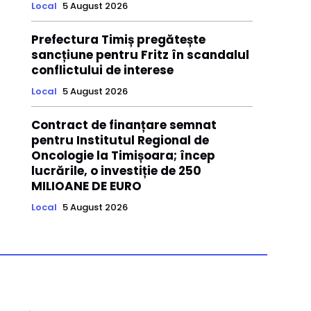
Local
5 August 2026
Prefectura Timiș pregătește
sancțiune pentru Fritz în scandalul
conflictului de interese
Local
5 August 2026
Contract de finanțare semnat
pentru Institutul Regional de
Oncologie la Timișoara; încep
lucrările, o investiție de 250
MILIOANE DE EURO
Local
5 August 2026