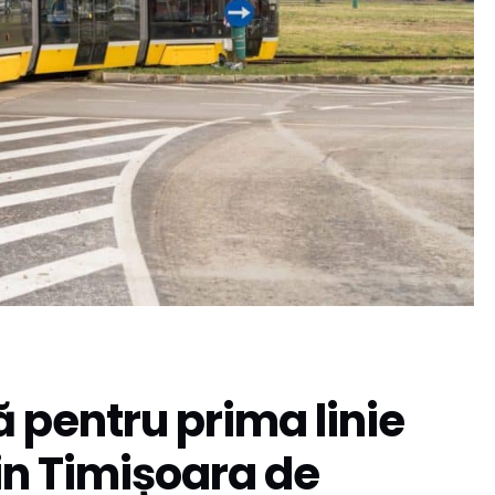
 pentru prima linie
in Timișoara de