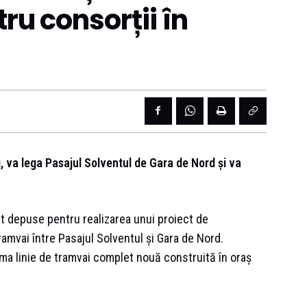
ru consorții în
i, va lega Pasajul Solventul de Gara de Nord și va
st depuse pentru realizarea unui proiect de
tramvai între Pasajul Solventul și Gara de Nord.
a linie de tramvai complet nouă construită în oraș