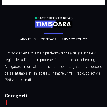
ABOUT US
CONTACT
PRIVACY POLICY
Timisoara-News.ro este o platformă digitală de știri locale și
regionale, validată prin procese riguroase de fact-checking.
Aici găsești informații actualizate, relevante și verificate despre
ce se întâmplă în Timisoara și în împrejurimi — rapid, obiectiv și
fără zgomot inutil.
Categorii