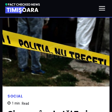
SOCIAL
1
min.
Read