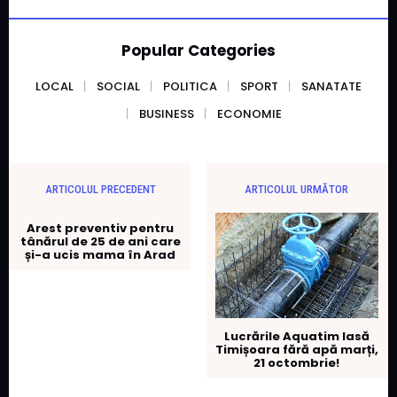
Popular Categories
LOCAL
SOCIAL
POLITICA
SPORT
SANATATE
BUSINESS
ECONOMIE
ARTICOLUL PRECEDENT
ARTICOLUL URMĂTOR
Arest preventiv pentru
tânărul de 25 de ani care
și-a ucis mama în Arad
Lucrările Aquatim lasă
Timișoara fără apă marți,
21 octombrie!