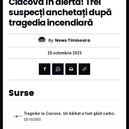
Ciacova în alertă! Trei
suspecți anchetați după
tragedia incendiară
By
News Timisoara
20 octombrie 2025
Surse
Tragedie la Ciacova. Un bărbat a fost găsit carbonizat după o petrecere...
20/10/2025