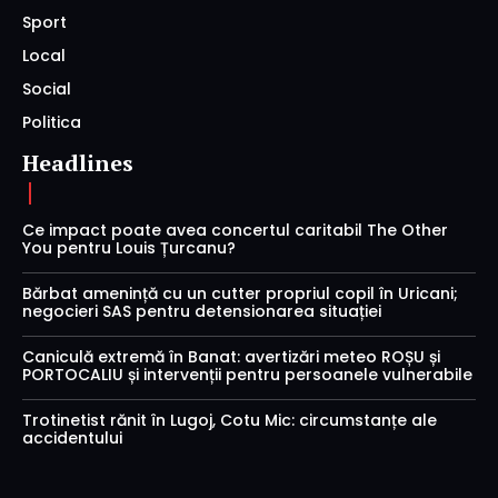
Sport
Local
Social
Politica
Headlines
Ce impact poate avea concertul caritabil The Other
You pentru Louis Țurcanu?
Bărbat amenință cu un cutter propriul copil în Uricani;
negocieri SAS pentru detensionarea situației
Caniculă extremă în Banat: avertizări meteo ROȘU și
PORTOCALIU și intervenții pentru persoanele vulnerabile
Trotinetist rănit în Lugoj, Cotu Mic: circumstanțe ale
accidentului