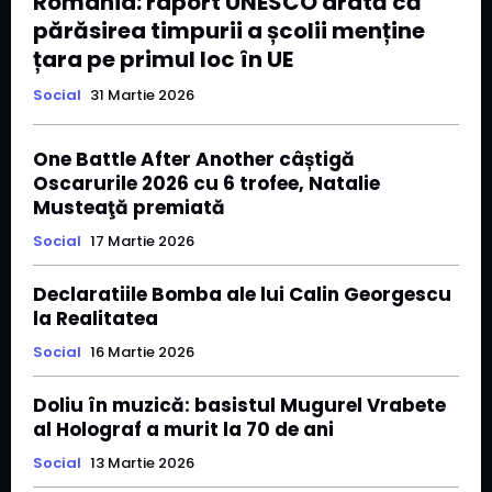
România: raport UNESCO arată că
părăsirea timpurii a școlii menține
țara pe primul loc în UE
Social
31 Martie 2026
One Battle After Another câștigă
Oscarurile 2026 cu 6 trofee, Natalie
Musteaţă premiată
Social
17 Martie 2026
Declaratiile Bomba ale lui Calin Georgescu
la Realitatea
Social
16 Martie 2026
Doliu în muzică: basistul Mugurel Vrabete
al Holograf a murit la 70 de ani
Social
13 Martie 2026