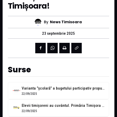
Timișoara!
By
News Timisoara
23 septembrie 2025
Surse
Varianta ”școlară” a bugetului participativ propus în acest an de Primăria Timișoara...
22/09/2025
Elevii timișoreni au cuvântul. Primăria Timișora a anunțat lista școlilor înscrise în...
22/09/2025