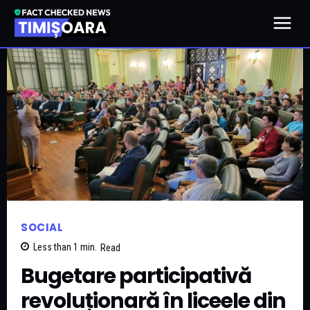
SOCIAL
Less than 1
min.
Read
Bugetare participativă
revoluționară în liceele din