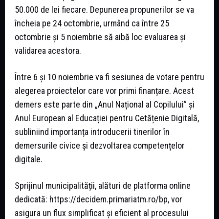
50.000 de lei fiecare. Depunerea propunerilor se va
încheia pe 24 octombrie, urmând ca între 25
octombrie și 5 noiembrie să aibă loc evaluarea și
validarea acestora.
Între 6 și 10 noiembrie va fi sesiunea de votare pentru
alegerea proiectelor care vor primi finanțare. Acest
demers este parte din „Anul Național al Copilului” și
Anul European al Educației pentru Cetățenie Digitală,
subliniind importanța introducerii tinerilor în
demersurile civice și dezvoltarea competențelor
digitale.
Sprijinul municipalității, alături de platforma online
dedicată: https://decidem.primariatm.ro/bp, vor
asigura un flux simplificat și eficient al procesului