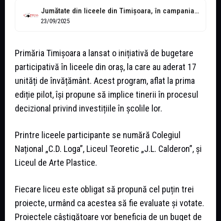
Jumătate din liceele din Timișoara, în campania de bugetare participativă a primăriei
23/09/2025
Primăria Timișoara a lansat o inițiativă de bugetare
participativă în liceele din oraș, la care au aderat 17
unități de învățământ. Acest program, aflat la prima
ediție pilot, își propune să implice tinerii în procesul
decizional privind investițiile în școlile lor.
Printre liceele participante se numără Colegiul
Național „C.D. Loga”, Liceul Teoretic „J.L. Calderon”, și
Liceul de Arte Plastice.
Fiecare liceu este obligat să propună cel puțin trei
proiecte, urmând ca acestea să fie evaluate și votate.
Proiectele câștigătoare vor beneficia de un buget de