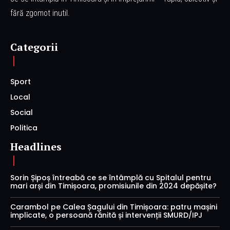
fără zgomot inutil.
Categorii
Sport
Local
Social
Politica
Headlines
Sorin Șipoș întreabă ce se întâmplă cu Spitalul pentru
mari arși din Timișoara, promisiunile din 2024 depășite?
Carambol pe Calea Șagului din Timișoara: patru mașini
implicate, o persoană rănită și intervenții SMURD/IPJ