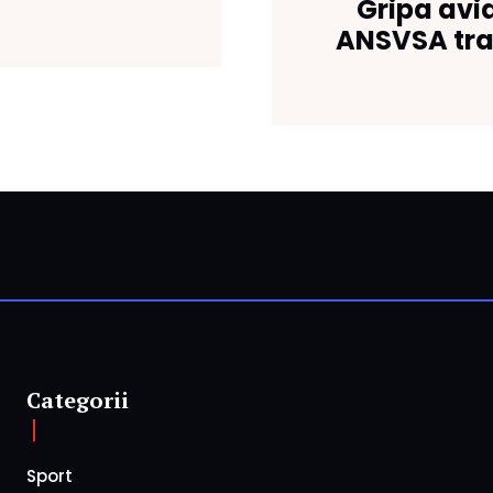
Gripa avi
ANSVSA tra
Categorii
Sport