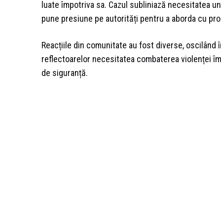
luate împotriva sa. Cazul subliniază necesitatea un
pune presiune pe autorități pentru a aborda cu promp
Reacțiile din comunitate au fost diverse, oscilând 
reflectoarelor necesitatea combaterea violenței împ
de siguranță.