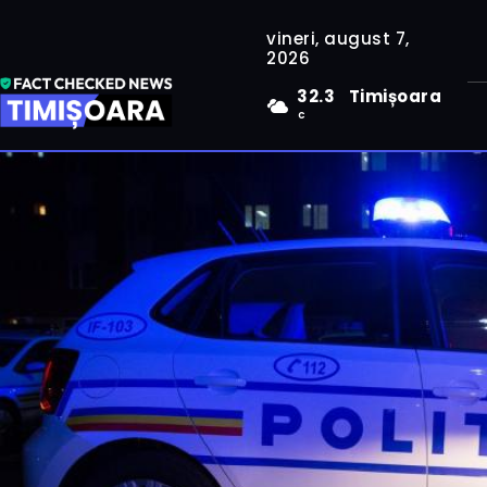
vineri, august 7,
2026
32.3
Timișoara
C