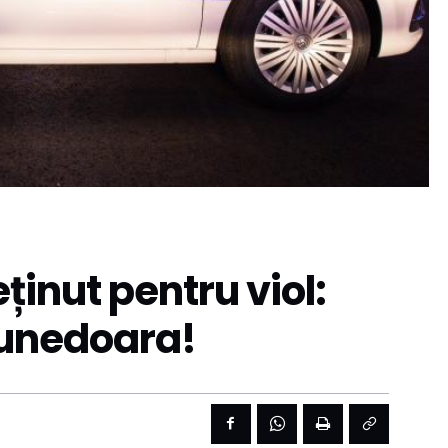
ținut pentru viol:
Hunedoara!