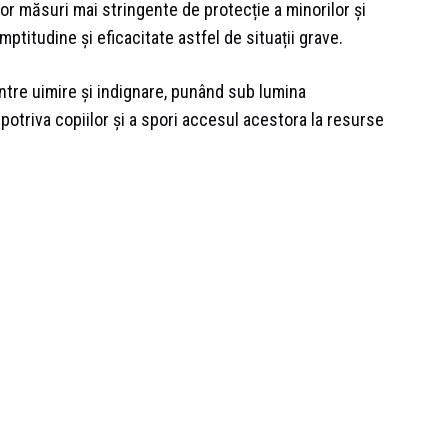
or măsuri mai stringente de protecție a minorilor și
titudine și eficacitate astfel de situații grave.
între uimire și indignare, punând sub lumina
otriva copiilor și a spori accesul acestora la resurse