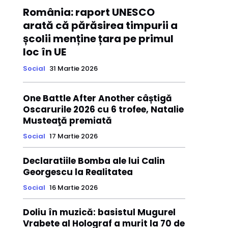
România: raport UNESCO
arată că părăsirea timpurii a
școlii menține țara pe primul
loc în UE
Social
31 Martie 2026
One Battle After Another câștigă
Oscarurile 2026 cu 6 trofee, Natalie
Musteaţă premiată
Social
17 Martie 2026
Declaratiile Bomba ale lui Calin
Georgescu la Realitatea
Social
16 Martie 2026
Doliu în muzică: basistul Mugurel
Vrabete al Holograf a murit la 70 de