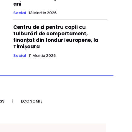
ani
Social
13 Martie 2026
Centru de zi pentru copii cu
tulburări de comportament,
finanțat din fonduri europene, la
Timișoara
Social
11 Martie 2026
SS
ECONOMIE