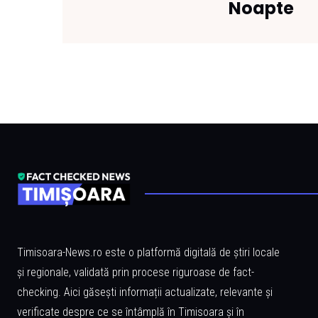
Noapte
Timisoara-News.ro este o platformă digitală de știri locale
și regionale, validată prin procese riguroase de fact-
checking. Aici găsești informații actualizate, relevante și
verificate despre ce se întâmplă în Timisoara și în