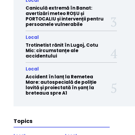
Local
Caniculă extremă în Banat:
avertizări meteo ROȘU și
PORTOCALIU și intervenții pentru
persoanele vulnerabile
Local
Trotinetist rănit în Lugoj, Cotu
Mic: circumstanțe ale
accidentului
Local
Accident în lanț la Remetea
Mare: autospecială de poliție
lovită și proiectată în șanț la
breteaua spre A1
Topics