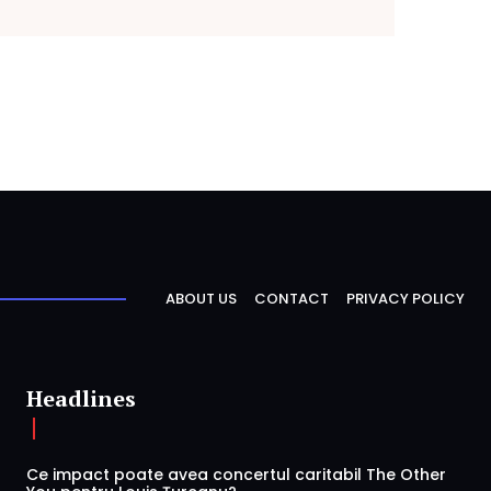
ABOUT US
CONTACT
PRIVACY POLICY
Headlines
Ce impact poate avea concertul caritabil The Other