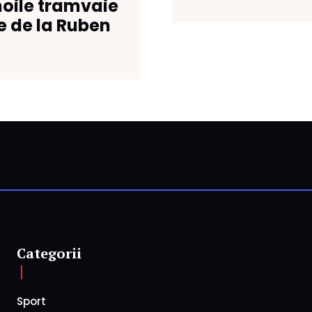
noile tramvaie
e de la Ruben
Categorii
Sport