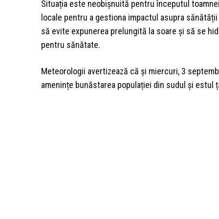
Situația este neobișnuită pentru începutul toamnei 
locale pentru a gestiona impactul asupra sănătății pu
să evite expunerea prelungită la soare și să se hi
pentru sănătate.
Meteorologii avertizează că și miercuri, 3 septemb
amenințe bunăstarea populației din sudul și estul ță