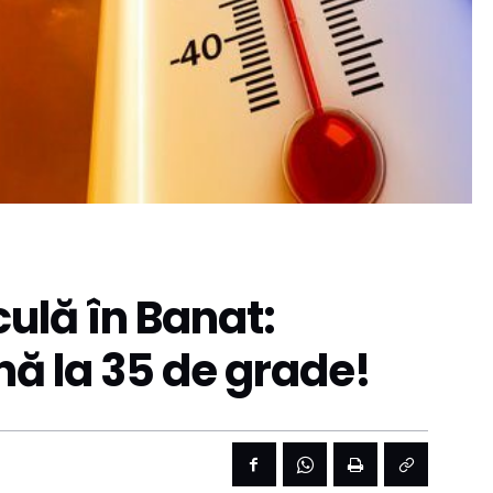
culă în Banat:
ă la 35 de grade!