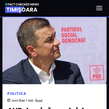
POLITICA
Less than 1
min.
Read