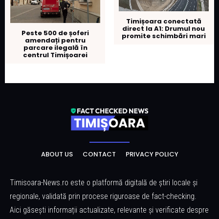
Timișoara conectată
direct la A1: Drumul nou
Peste 500 de șoferi
promite schimbări mari
amendați pentru
parcare ilegală în
centrul Timișoarei
ABOUT US
CONTACT
PRIVACY POLICY
Timisoara-News.ro este o platformă digitală de știri locale și
regionale, validată prin procese riguroase de fact-checking.
Aici găsești informații actualizate, relevante și verificate despre