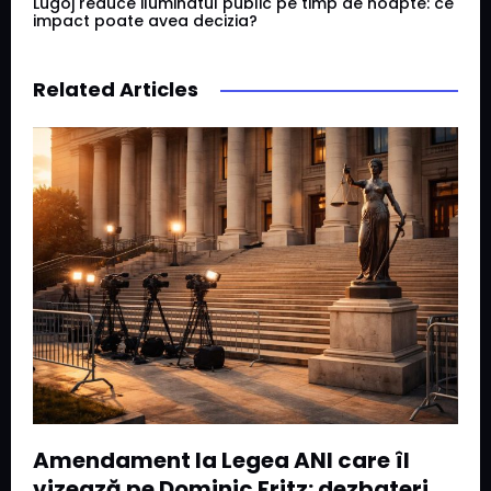
Lugoj reduce iluminatul public pe timp de noapte: ce
impact poate avea decizia?
Related Articles
Amendament la Legea ANI care îl
vizează pe Dominic Fritz: dezbateri,