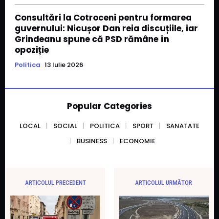
Consultări la Cotroceni pentru formarea
guvernului: Nicușor Dan reia discuțiile, iar
Grindeanu spune că PSD rămâne în
opoziție
Politica
13 Iulie 2026
Popular Categories
LOCAL
SOCIAL
POLITICA
SPORT
SANATATE
BUSINESS
ECONOMIE
ARTICOLUL PRECEDENT
ARTICOLUL URMĂTOR