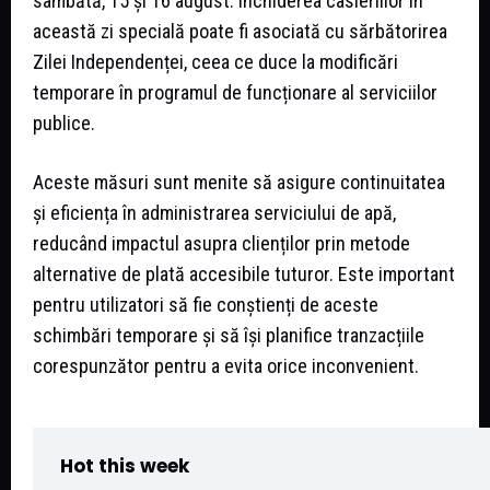
sâmbătă, 15 și 16 august. Închiderea casieriilor în
această zi specială poate fi asociată cu sărbătorirea
Zilei Independenței, ceea ce duce la modificări
temporare în programul de funcționare al serviciilor
publice.
Aceste măsuri sunt menite să asigure continuitatea
și eficiența în administrarea serviciului de apă,
reducând impactul asupra clienților prin metode
alternative de plată accesibile tuturor. Este important
pentru utilizatori să fie conștienți de aceste
schimbări temporare și să își planifice tranzacțiile
corespunzător pentru a evita orice inconvenient.
Hot this week