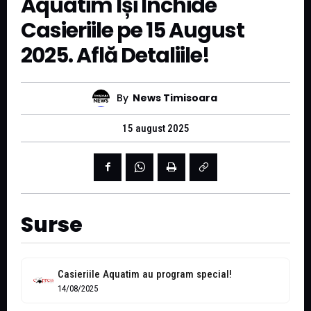
Aquatim Își Închide
Casieriile pe 15 August
2025. Află Detaliile!
By
News Timisoara
15 august 2025
Surse
Casieriile Aquatim au program special!
14/08/2025