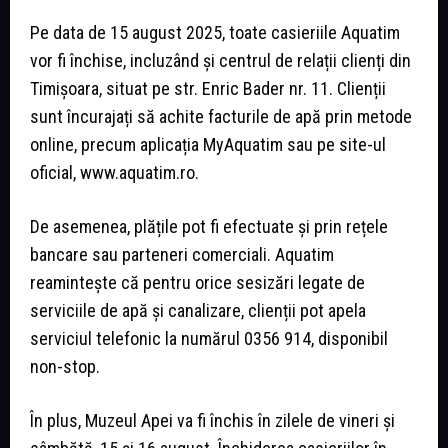
Pe data de 15 august 2025, toate casieriile Aquatim
vor fi închise, incluzând și centrul de relații clienți din
Timișoara, situat pe str. Enric Bader nr. 11. Clienții
sunt încurajați să achite facturile de apă prin metode
online, precum aplicația MyAquatim sau pe site-ul
oficial, www.aquatim.ro.
De asemenea, plățile pot fi efectuate și prin rețele
bancare sau parteneri comerciali. Aquatim
reamintește că pentru orice sesizări legate de
serviciile de apă și canalizare, clienții pot apela
serviciul telefonic la numărul 0356 914, disponibil
non-stop.
În plus, Muzeul Apei va fi închis în zilele de vineri și