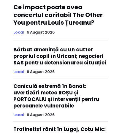
Ce impact poate avea
concertul caritabil The Other
You pentru Louis Țurcanu?
Local
6 August 2026
Bărbat amenință cu un cutter
propriul copil în Uricani; negocieri
SAS pentru detensionarea situației
Local
6 August 2026
Caniculă extremă în Banat:
avertizări meteo ROȘU și
PORTOCALIU și intervenții pentru
persoanele vulnerabile
Local
6 August 2026
Trotinetist rănit în Lugoj, Cotu Mic: