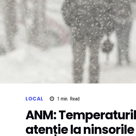
LOCAL
1
min.
Read
ANM: Temperaturil
atenție la ninsorile