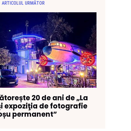
ARTICOLUL URMĂTOR
ătorește 20 de ani de „La
i expoziţia de fotografie
oșu permanent”