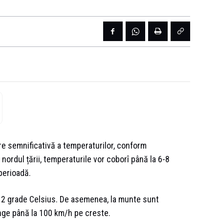
e semnificativă a temperaturilor, conform
nordul țării, temperaturile vor coborî până la 6-8
perioadă.
0-12 grade Celsius. De asemenea, la munte sunt
unge până la 100 km/h pe creste.