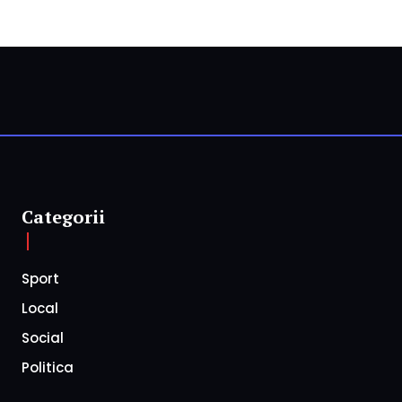
Categorii
Sport
Local
Social
Politica