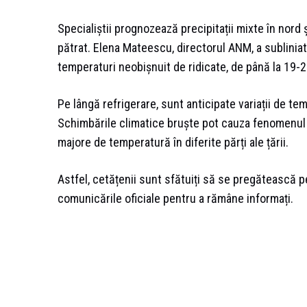
Specialiștii prognozează precipitații mixte în nord ș
pătrat. Elena Mateescu, directorul ANM, a sublin
temperaturi neobișnuit de ridicate, de până la 19-20
Pe lângă refrigerare, sunt anticipate variații de te
Schimbările climatice bruște pot cauza fenomenul 
majore de temperatură în diferite părți ale țării.
Astfel, cetățenii sunt sfătuiți să se pregătească 
comunicările oficiale pentru a rămâne informați.