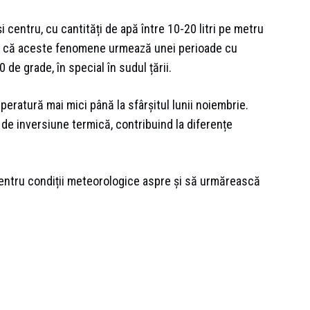
i centru, cu cantități de apă între 10-20 litri pe metru
iat că aceste fenomene urmează unei perioade cu
 de grade, în special în sudul țării.
mperatură mai mici până la sfârșitul lunii noiembrie.
de inversiune termică, contribuind la diferențe
pentru condiții meteorologice aspre și să urmărească