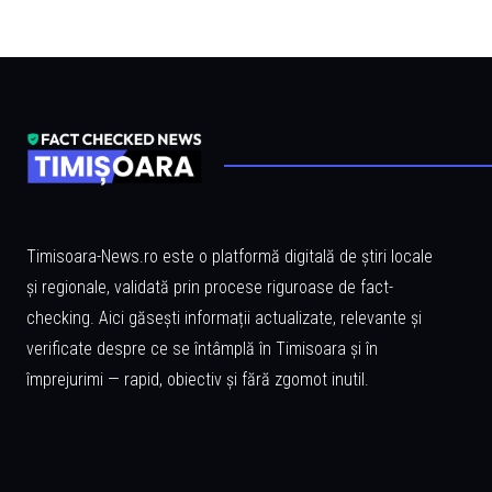
Timisoara-News.ro este o platformă digitală de știri locale
și regionale, validată prin procese riguroase de fact-
checking. Aici găsești informații actualizate, relevante și
verificate despre ce se întâmplă în Timisoara și în
împrejurimi — rapid, obiectiv și fără zgomot inutil.