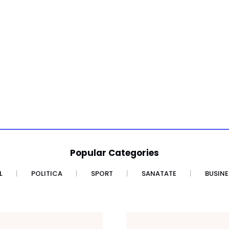
Popular Categories
L
POLITICA
SPORT
SANATATE
BUSINE