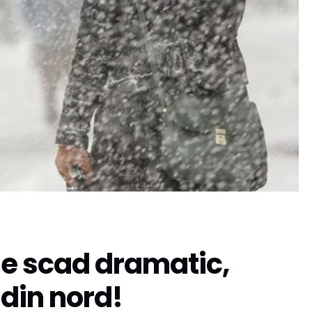
e scad dramatic,
 din nord!