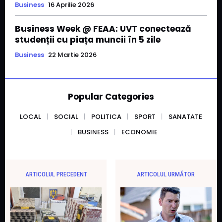
Business
16 Aprilie 2026
Business Week @ FEAA: UVT conectează
studenții cu piața muncii în 5 zile
Business
22 Martie 2026
Popular Categories
LOCAL
SOCIAL
POLITICA
SPORT
SANATATE
BUSINESS
ECONOMIE
ARTICOLUL PRECEDENT
ARTICOLUL URMĂTOR