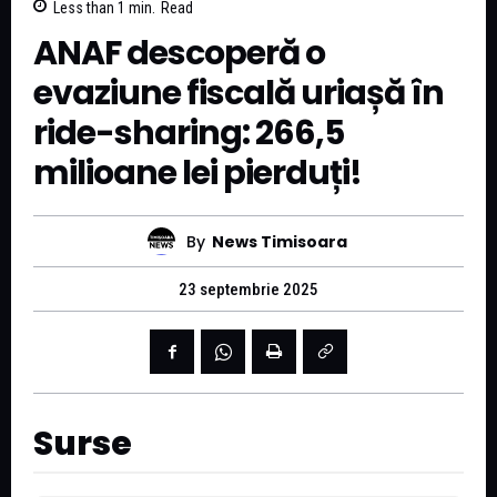
Less than 1
min.
Read
ANAF descoperă o
evaziune fiscală uriașă în
ride-sharing: 266,5
milioane lei pierduți!
By
News Timisoara
23 septembrie 2025
Surse