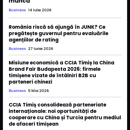
muncă
Business
14 Iulie 2026
România riscă să ajungă în JUNK? Ce
pregătește guvernul pentru evaluările
agențiilor de rating
Business
27 Iunie 2026
Misiune economică a CCIA Timiș la China
Brand Fair Budapesta 2026: firmele
timișene vizate de întâlniri B2B cu
parteneri chinezi
Business
5 Mai 2026
CCIA Timiș consolidează parteneriate
internaționale: noi oportunități de
cooperare cu China și Turcia pentru mediul
de afaceri timișean