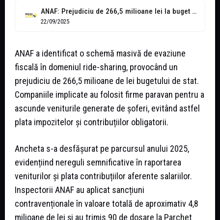
ANAF: Prejudiciu de 266,5 milioane lei la buget din evaziunea fiscală a...
22/09/2025
ANAF a identificat o schemă masivă de evaziune
fiscală în domeniul ride-sharing, provocând un
prejudiciu de 266,5 milioane de lei bugetului de stat.
Companiile implicate au folosit firme paravan pentru a
ascunde veniturile generate de șoferi, evitând astfel
plata impozitelor și contribuțiilor obligatorii.
Ancheta s-a desfășurat pe parcursul anului 2025,
evidențiind nereguli semnificative în raportarea
veniturilor și plata contribuțiilor aferente salariilor.
Inspectorii ANAF au aplicat sancțiuni
contravenționale în valoare totală de aproximativ 4,8
milioane de lei și au trimis 90 de dosare la Parchet